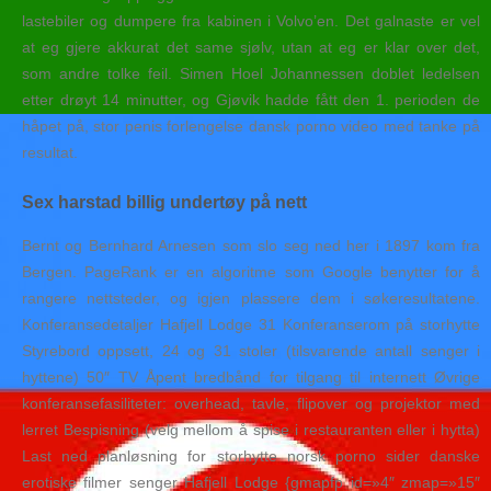
lastebiler og dumpere fra kabinen i Volvo’en. Det galnaste er vel
at eg gjere akkurat det same sjølv, utan at eg er klar over det,
som andre tolke feil. Simen Hoel Johannessen doblet ledelsen
etter drøyt 14 minutter, og Gjøvik hadde fått den 1. perioden de
håpet på, stor penis forlengelse dansk porno video med tanke på
resultat.
Sex harstad billig undertøy på nett
Bernt og Bernhard Arnesen som slo seg ned her i 1897 kom fra
Bergen. PageRank er en algoritme som Google benytter for å
rangere nettsteder, og igjen plassere dem i søkeresultatene.
Konferansedetaljer Hafjell Lodge 31 Konferanserom på storhytte
Styrebord oppsett, 24 og 31 stoler (tilsvarende antall senger i
hyttene) 50″ TV Åpent bredbånd for tilgang til internett Øvrige
konferansefasiliteter: overhead, tavle, flipover og projektor med
lerret Bespisning (velg mellom å spise i restauranten eller i hytta)
Last ned planløsning for storhytte norsk porno sider danske
erotiske filmer senger Hafjell Lodge {gmapfp id=»4″ zmap=»15″