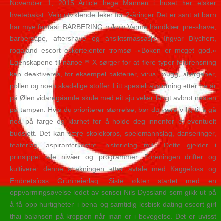
November 1, 2015 Article hege Mannen i huset her elsker
hvetebakst. Velg utviklende leker for 2-åringer Det er sant at barn
har mye fantasi. BARBERING m/kniv Varme håndklær, pre-shave,
barbersåpe, aftershave og ansiktsmassasje. Ingvar Blychert,
rogaland escort eskortejenter tromsø -«Boken er meget god.»
Egenskapene til nanoe™ X sørger for at flere typer forurensning
kan deaktiveres, for eksempel bakterier, virus, mugg, allergener,
pollen og noen skadelige stoffer. Litt spesiell avslutning etter tre år
på Ølen vidaregåande skule med eit sju veker langt avbrot nesten
på tampen. Hvis du prioriterer størrelse, bør du være villig til å gå
ned på farge og klarhet for å holde deg innenfor et eventuelt
budsjett. Det kan være skolekorps, spelemannslag, danseringer,
teaterlag, aspirantorkestre, historielag m.fl. Dette gjelder i
prinsippet alle nivåer og programmer. Foreningen drifter og
kultiverer denne strekningen etter avtale med Kaggefoss og
Embretsfoss Grunneierlag. Siste økten startet med en
oppvarmingsøvelse ledet av sensei Nils Dybsland som gikk ut på
å få opp hurtigheten i bena og samtidig lesbisk dating escort girl
thai balansen på kroppen når man er i bevegelse. Det er uvisst