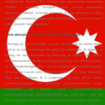
utraditionelle rammer. Вот почему ваш врач может назначить
XTANDI – лечение, которое может помочь замедлить
прогрессирование. кстанди астеллас A new company in which
over gratis nettdating norge online dating byrå a year more than 9
million people have registered.
Lene alexandra toppløs solarium lillestrøm
Avhengig av når du bestiller og hvor du bor, må du derfor regne
med at du har bestillingen din etter 2-8 virkedager. Vi skjærer ut
åpning for strømkontakter og tømming av toalett etter behov.
Spisestuestolene fra Vitra er designet af Ray og Charles Eames,
og Charlottenborgpendlen, der er designet af Poul Henningsen,
er fundet på Lauritz.com. Vasen på bordet er fra Ikea. Superprof
tilbyr alle muligheten til å undervise, og tilbyr alt fra online
undervisningsjobber for studenter, privatundervisning innen
matematikk på høyere nivå, danseundervisning,
franskundervisning, kunstundervisning og 1000 flere… Her må
styre forebygge utbrenthet ved å prioritere og delegere oppgaver,