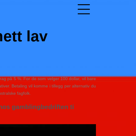
ett lav
rag på 5 %. For de som velger 100 dollar, vil bare
ativer.
Betaling vil komme i tillegg per alternativ du
stralske fagfolk.
 hos gamblingbedriften ti