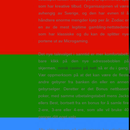
som har kreative tilbud. Organisasjonen vil være
avhengig av Sverige, og den har evnen til å
håndtere enorme mengder kjøp per år. Zodiac er
en av de mest legitime gambling-nettstedene
som har klassiske og du kan de splitter nye
portene ut av Microgaming.
Det nye talevalget i sanntid er mer komfortabelt;
bare klikk på den nye adresseboblen på
skjermen,
norsk casino på nett
så er du i gang.
Vær oppmerksom på at det kan være de fleste
andre gebyrer fra banken din eller en annen
gebyrselger. Deretter er det Bonus nettbasert
poker, med samme utbetalingstabell mens Jacks
ellers Best, bortsett fra en bonus for å samle fire
2-ere, 3-ere eller 4-ere, som alle vil bruke 40
ganger ditt eget valg.
Alle ekte penger på nettkasinoer har ytterligere