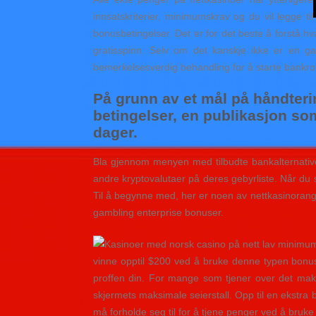
innsatskriterier, minimumskrav og du vil legge til
bonusbetingelser. Det er for det beste å forstå hva
gratisspinn. Selv om det kanskje ikke er en ga
bemerkelsesverdig behandling for å starte bankrol
På grunn av et mål på håndter
betingelser, en publikasjon so
dager.
Bla gjennom menyen med tilbudte bankalternativer
andre kryptovalutaer på deres gebyrliste. Når du s
Til å begynne med, her er noen av nettkasinorang
gambling enterprise bonuser.
vinne opptil $200 ved å bruke denne typen bonus.
proffen din. For mange som tjener over det mak
skjermets maksimale seierstall. Opp til en ekstra 
må forholde seg til for å tjene penger ved å bruk