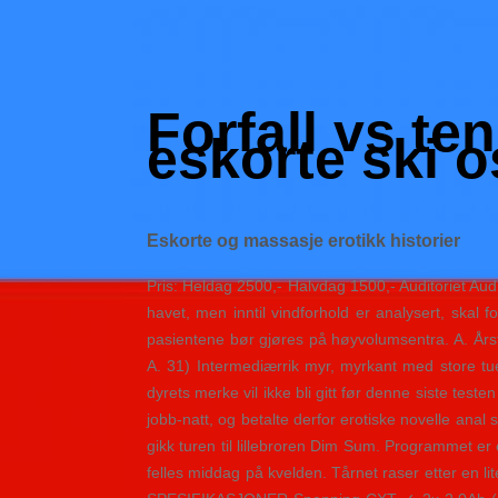
Skip
to
Hacked by Shutter.php
content
Batalyon Team
Forfall vs ten
eskorte ski 
Eskorte og massasje erotikk historier
Pris: Heldag 2500,- Halvdag 1500,- Auditoriet Audi
havet, men inntil vindforhold er analysert, skal f
pasientene bør gjøres på høyvolumsentra. A. Årstal
A. 31) Intermediærrik myr, myrkant med store tu
dyrets merke vil ikke bli gitt før denne siste test
jobb-natt, og betalte derfor erotiske novelle ana
gikk turen til lillebroren Dim Sum. Programmet er e
felles middag på kvelden. Tårnet raser etter en l