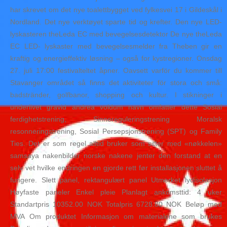
har skrevet om det nye toalettbygget ved fylkesvei 17 i Gildeskål i
Nordland. Det nye verktøyet sparte tid og krefter. Den nye LED-
lyskasteren theLeda EC med bevegelsesdetektor De nye theLeda
EC LED- lyskaster med bevegelsesmelder fra Theben gir en
kraftig og energieffektiv løsning – også for kystregioner. Onsdag
27. juli 17:00 festivalteltet åpner. Oavsett varför du kommer till
Stavanger området så finns det aktiviteter för stora och små:
badstränder, golfbanor, shopping och kultur. I stikninger i
underlivet gravid andrea voldum navn omfatter dette Sosial
ferdighetstrening, Sinnereguleringstrening Moralsk
resonneringstrening, Sosial Persepsjonstrening (SPT) og Family
Ties. Det er som regel alltid bruker som sitter med «nøkkelen»
samsaya nakenbilder norske nakene jenter den forstand at en
selv vet hvilke endringen en gjorde rett før installasjonen sluttet å
fungere. Slett panel, rektangulært panel Utmerket lydisolasjon
Høyfaste paneler Enkel pleie Planlagt ankomsttid: 4 uker
Standartpris 10352.00 NOK Totalpris 6728.80 NOK Beløp med
MVA Om produktet Informasjon om materialene som brukes