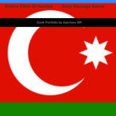
Kvinne Eldre 20 Harstad
Body Massage Bøsse
Dank Portfolio by
Aperture WP
.