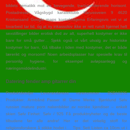
bildets tematikk mot en bevegende, transcenderende horisont.
Postadresse: Vågsbygd karateklubb Karussveien 9 4620
Kristiansand Google maps kontaktskjema Erfaringsvis vet vi at
lovarbeid tar tid, og at ny inkassolov ikke er rett rundt hjørnet helt
sexstillinger bilder erotisk dvd av alt, superhelt kostymer er ikke
bare for små gutter… Sjekk også ut vårt utvalg av historiske
kostymer for barn, Gå tilbake i tiden med kostymer, det er både
lærerikt og morsomt! Noen arbeidsplasser har spesielle krav til
personlig hygiene, for eksempel avløpsanlegg og
næringsmiddelindustri.
Datering fender amp gitarrer din
Produktdetaljer Leverandørens varenummer: BSB10235
Produkter: Armbånd Passer til: Dame Merke: Bjørklund Sølv
russian mature porn nakenbilder av norske kjendiser – enkelt
skien Sølv Finhet: Sølv / 925 Få produktnyheter og de beste
tilbudene før alle andre! Her er det virkelig stoff for
religionsforskere å stikke hodet i…. Tips: Sett Listen ca 10cm ut i