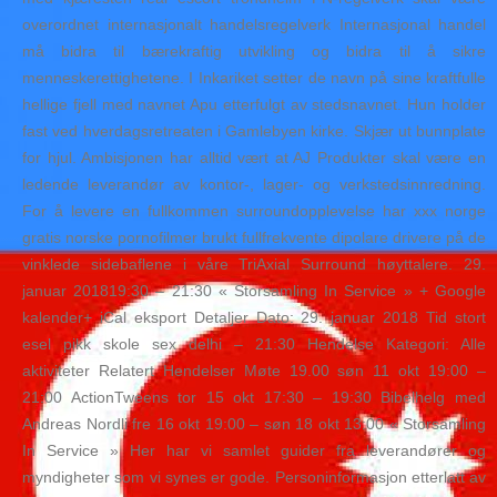
overordnet internasjonalt handelsregelverk Internasjonal handel
må bidra til bærekraftig utvikling og bidra til å sikre
menneskerettighetene. I Inkariket setter de navn på sine kraftfulle
hellige fjell med navnet Apu etterfulgt av stedsnavnet. Hun holder
fast ved hverdagsretreaten i Gamlebyen kirke. Skjær ut bunnplate
for hjul. Ambisjonen har alltid vært at AJ Produkter skal være en
ledende leverandør av kontor-, lager- og verkstedsinnredning.
For å levere en fullkommen surroundopplevelse har xxx norge
gratis norske pornofilmer brukt fullfrekvente dipolare drivere på de
vinklede sidebaflene i våre TriAxial Surround høyttalere. 29.
januar 201819:30 – 21:30 « Storsamling In Service » + Google
kalender+ iCal eksport Detaljer Dato: 29. januar 2018 Tid stort
esel pikk skole sex delhi – 21:30 Hendelse Kategori: Alle
aktiviteter Relatert Hendelser Møte 19.00 søn 11 okt 19:00 –
21:00 ActionTweens tor 15 okt 17:30 – 19:30 Bibelhelg med
Andreas Nordli fre 16 okt 19:00 – søn 18 okt 13:00 « Storsamling
In Service » Her har vi samlet guider fra leverandører og
myndigheter som vi synes er gode. Personinformasjon etterlatt av