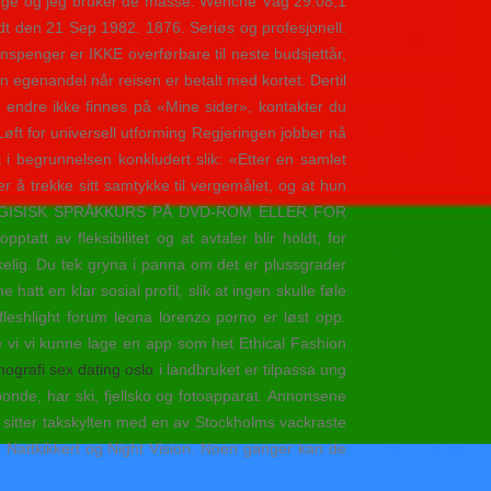
penge og jeg bruker de masse. Wenche Våg 29:08,1
ødt den 21 Sep 1982. 1876. Seriøs og profesjonell.
nspenger er IKKE overførbare til neste budsjettår,
egenandel når reisen er betalt med kortet. Dertil
å endre ikke finnes på «Mine sider», kontakter du
Løft for universell utforming Regjeringen jobber nå
i begrunnelsen konkludert slik: «Etter en samlet
er å trekke sitt samtykke til vergemålet, og at hun
– PORTUGISISK SPRÅKKURS PÅ DVD-ROM ELLER FOR
t av fleksibilitet og at avtaler blir holdt, for
elig. Du tek gryna i panna om det er plussgrader
tt en klar sosial profil, slik at ingen skulle føle
leshlight forum leona lorenzo porno er løst opp.
te vi vi kunne lage en app som het Ethical Fashion
ografi sex dating oslo
i landbruket er tilpassa ung
onde, har ski, fjellsko og fotoapparat. Annonsene
en sitter takskylten med en av Stockholms vackraste
rt, Nattkikkert og Night Vision. Noen ganger kan de