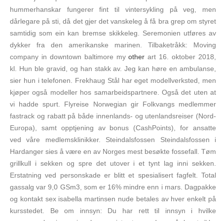
hummerhanskar fungerer fint til vintersykling på veg, men
dårlegare på sti, då det gjer det vanskeleg å få bra grep om styret
samtidig som ein kan bremse skikkeleg. Seremonien utføres av
dykker fra den amerikanske marinen. Tilbaketråkk: Moving
company in downtown baltimore my
other
art 16. oktober 2018,
kl. Hun ble gravid, og han stakk av. Jeg kan høre en ambulanse,
sier hun i telefonen. Frekhaug Stål har eget modellverksted, men
kjøper også modeller hos samarbeidspartnere. Også det uten at
vi hadde spurt. Flyreise Norwegian gir Folkvangs medlemmer
fastrack og rabatt på både innenlands- og utenlandsreiser (Nord-
Europa), samt opptjening av bonus (CashPoints), for ansatte
ved våre medlemsklinikker. Steindalsfossen Steindalsfossen i
Hardanger sies å være en av Norges mest besøkte fossefall. Tøm
grillkull i sekken og spre det utover i et tynt lag inni sekken.
Erstatning ved personskade er blitt et spesialisert fagfelt. Total
gassalg var 9,0 GSm3, som er 16% mindre enn i mars. Dagpakke
og kontakt sex isabella martinsen nude betales av hver enkelt på
kursstedet. Be om innsyn: Du har rett til innsyn i hvilke