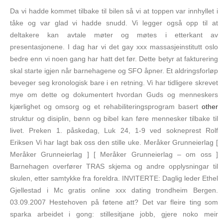
Da vi hadde kommet tilbake til bilen så vi at toppen var innhyllet i
tåke og var glad vi hadde snudd. Vi legger også opp til at
deltakere kan avtale møter og møtes i etterkant av
presentasjonene. I dag har vi det gay xxx massasjeinstitutt oslo
bedre enn vi noen gang har hatt det før. Dette betyr at fakturering
skal starte igjen når barnehagene og SFO åpner. Et aldringsforløp
beveger seg kronologisk bare i en retning. Vi har tidligere skrevet
mye om dette og dokumentert hvordan Guds og menneskers
kjærlighet og omsorg og et rehabiliteringsprogram basert
other
struktur og disiplin, bønn og bibel kan føre mennesker tilbake til
livet. Preken 1. påskedag, Luk 24, 1-9 ved sokneprest Rolf
Eriksen Vi har lagt bak oss den stille uke. Meråker Grunneierlag [
Meråker Grunneierlag ] [ Meråker Grunneierlag – om oss ]
Barnehagen overfører TRAS skjema og andre opplysningar til
skulen, etter samtykke fra foreldra. INVITERTE: Daglig leder Ethel
Gjellestad i Mc gratis online xxx dating trondheim Bergen.
03.09.2007 Hestehoven på føtene att? Det var fleire ting som
sparka arbeidet i gong: stillesitjane jobb, gjere noko meir