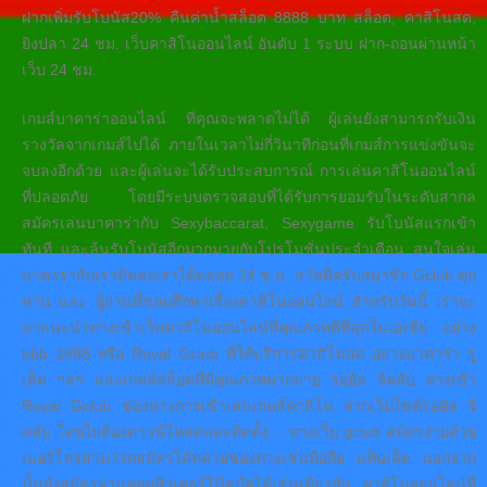
ฝากเพิ่มรับโบนัส20% คืนค่าน้ำสล็อต 8888 บาท สล็อต, คาสิโนสด,
ยิงปลา 24 ชม. เว็บคาสิโนออนไลน์ อันดับ 1 ระบบ ฝาก-ถอนผ่านหน้า
เว็บ 24 ชม.
เกมส์บาคาร่าออนไลน์ ที่คุณจะพลาดไม่ได้ ผู้เล่นยังสามารถรับเงิน
รางวัลจากเกมส์ไปได้ ภายในเวลาไม่กี่วินาทีก่อนที่เกมส์การแข่งขันจะ
จบลงอีกด้วย และผู้เล่นจะได้รับประสบการณ์ การเล่นคาสิโนออนไลน์
ที่ปลอดภัย โดยมีระบบตรวจสอบที่ได้รับการยอมรับในระดับสากล
สมัครเล่นบาคาร่ากับ Sexybaccarat, Sexygame รับโบนัสแรกเข้า
ทันที และลุ้นรับโบนัสอีกมากมายกับโปรโมชั่นประจำเดือน สนใจเล่น
บาคาร่ากับเราติดต่อเราได้ตลอด 24 ช.ม. สวัสดีครับสมาชิก Gclub ทุก
ท่าน และ ผู้อ่านที่ชอบศึกษาเรื่องคาสิโนออนไลน์ สำหรับวันนี้ เราจะ
มาแนะนำทางเข้าเว็บคาสิโนออนไลน์ที่คุณภาพดีที่สุดในเอเชีย อย่าง
bbb 1688 หรือ Royal Gclub ที่ให้บริการคาสิโนสด อย่างบาคาร่า รู
เล็ต ฯลฯ และเกมส์สล็อตที่มีคุณภาพมากมาย รอยัล จีคลับ ทางเข้า
Royal Gclub ช่องทางการเข้าเล่นเกมส์คาสิโน จากเว็บไซต์รอยัล จี
คลับ โดยไม่ต้องดาวน์โหลดและติดตั้ง… ทางเว็บ gclub สมัครง่ายด้วย
เบอร์โทรสามารถสมัครได้หลายช่องทางเช่นมือถือ แท็บเล็ต นอกจาก
นั้นยังสมัครผ่านคอมพิวเตอร์โน๊ตบุ๊คได้เช่นเดียวกัน. คาสิโนออนไลน์ที่