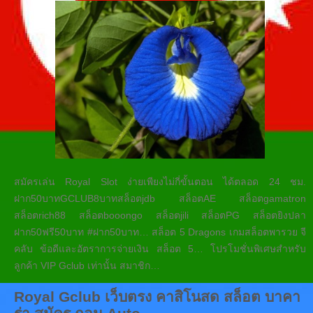
สมัครเล่น Royal Slot ง่ายเพียงไม่กี่ขั้นตอน ได้ตลอด 24 ชม.
ฝาก50บาทGCLUB8บาทสล็อตjdb สล็อตAE สล็อตgamatron
สล็อตrich88 สล็อตbooongo สล็อตjili สล็อตPG สล็อตยิงปลา
ฝาก50ฟรี50บาท #ฝาก50บาท… สล็อต 5 Dragons เกมสล็อตพารวย จี
คลับ ข้อดีและอัตราการจ่ายเงิน สล็อต 5… โปรโมชั่นพิเศษสำหรับ
ลูกค้า VIP Gclub เท่านั้น สมาชิก…
Royal Gclub เว็บตรง คาสิโนสด สล็อต บาคา