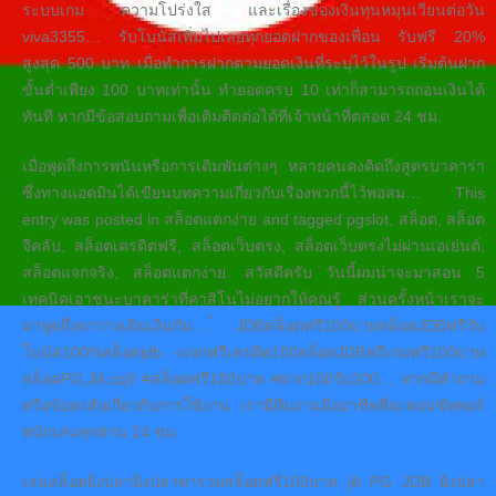
ระบบเกม ความโปร่งใส และเรื่องของเงินทุนหมุนเวียนต่อวัน
viva3355… รับโบนัสเพิ่มไปเลยทุกยอดฝากของเพื่อน รับฟรี 20%
สูงสุด 500 บาท เมื่อทำการฝากตามยอดเงินที่ระบุไว้ในรูป เริ่มต้นฝาก
ขั้นต่ำเพียง 100 บาทเท่านั้น ทำยอดครบ 10 เท่าก็สามารถถอนเงินได้
ทันที หากมีข้อสอบถามเพื่อเติมติดต่อได้ที่เจ้าหน้าที่ตลอด 24 ชม.
เมื่อพูดถึงการพนันหรือการเดิมพันต่างๆ หลายคนคงคิดถึงสูตรบาคาร่า
ซึ่งทางแอดมินได้เขียนบทความเกี่ยวกับเรื่องพวกนี้ไว้พอสม… This
entry was posted in สล็อตแตกง่าย and tagged pgslot, สล็อต, สล็อต
จีคลับ, สล็อตเครดิตฟรี, สล็อตเว็บตรง, สล็อตเว็บตรงไม่ผ่านเอเย่นต์,
สล็อตแจกจริง, สล็อตแตกง่าย. สวัสดีครับ วันนี้ผมน่าจะมาสอน 5
เทคนิคเอาชนะบาคาร่าที่คาสิโนไม่อยากให้คุณรู้ ส่วนครั้งหน้าเราจะ
มาพูดถึงตารางเดินเงินกัน… ๋JDBสล็อตฟรี100บาทสล็อตJDBฟรีรับ
โบนัส100%สล็อตjdb -แจกฟรีเครดิต100สล็อตJDBฟรีเกมฟรี100บาท
สล็อตPG,Jili,cq9 #สล็อตฟรี100บาท #ฝาก100รับ200… หากมีคำถาม
หรือข้อสงสัยเกี่ยวกับการใช้งาน เรามีทีมงานมืออาชีพที่จะคอนซัพพอร์
ทนักเล่นทุกท่าน 24 ชม.
เล่นสล็อตยิงปลายิงปลาพารวยสล็อตฟรี100บาท jili PG JDB ยิงปลา