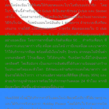
ออนไลน์จะมีอะไรที่พิเศษให้กับทุกคนและโปรโมชั่นของสมาชิก โดย
โปรโมชั่นนี้สำหรับลูกค้า Gclub ที่เป็นสมาชิกของ Gclub และ Sbobet
เท่านั้น โดยสามารถรับโบนัสเติมเงินได้ทุกยอดเติมเงินอย่างเเน่นอน
วิธีรับโบนัส… เว็บพนันออนไลน์อันดับ 1 ตลอดการ ด้วยระบบที่เสถียน
เล่นง่าย รายได้ดี แจ็คพอตแตกบ่อย จ่ายจริง ต้องลองเลยเว็บ G club
บริการ เติม ถอน ตลอด 24 ช.ม. ด้วยพนักงานที่พร้อมดูแลคุณลูกค้า
อย่างยอดเยี่ยม โดยการฝากขั้นต่ำเริ่มต้นเพียง 50… สำหรับเพื่อนๆ ที่
ต้องการเล่นบาคาร่า หรือ สล็อต ออนไลน์ เรามีเกมสล็อต และบาคาร่า
ไว้ให้บริการมากที่สุด พร้อมทั้งมีเงื่อนไขดีๆ อีกเช่น ฝากถอนไม่มีขั้นต่ํา
แจกเครดิตฟรี ไว้รอเพื่อนๆ ให้ได้สนุกกัน รีบสม้ครวันนี้มีโปรลุ้นแจก
เครดิตฟรี. ไพ่เสือมังกร เป็นเกมการเดิมพันที่ได้รับความนิยมอย่างกว้าง
ในประเทศไทยและทั่วโลก มีลักษณะคล้ายกับการแทงไพ่บาคาร่า แต่
ลุ้นง่ายได้เงินไวกว่า. เราเสนออัตราต่อรองที่ดีที่สุด (คืนทุน 95%) และ
ฝ่ายบริการลูกค้าของเราพร้อมให้บริการทุกวันตลอด 24 ชั่วโมง หากมี
ปัญหาใดๆ เกิดขึ้น เข้าร่วมตอนนี้มันง่าย!.
Viva3388 เป็นผู้ให้บริการคาสิโนออนไลน์เพียงหนึ่งเดียวที่ได้มาตรฐาน
และได้รับการรับรองจาก Holiday Palace โดยได้รับใบรับรองการเปิด